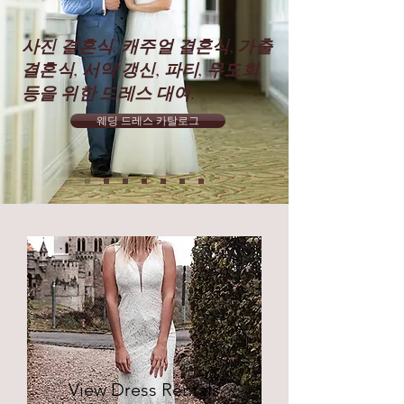
사진 결혼식, 캐주얼 결혼식, 가출
결혼식, 서약 갱신, 파티, 무도회
등을 위한 드레스 대여.
웨딩 드레스 카탈로그
View Dress Rentals