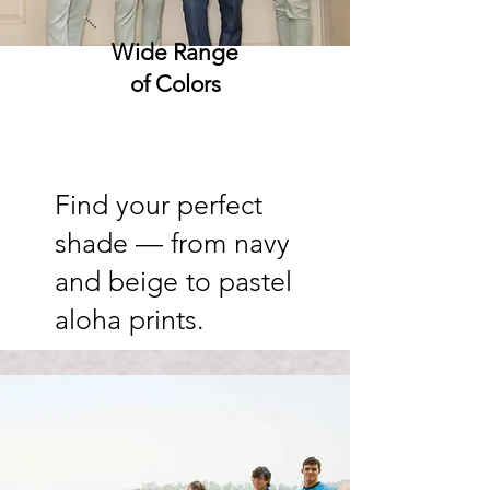
Wide Range
of Colors
Find your perfect
shade — from navy
and beige to pastel
aloha prints.