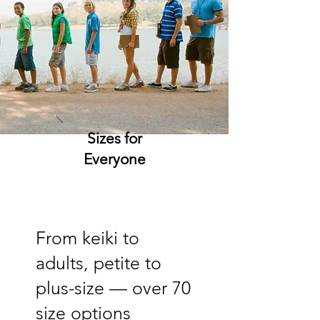
Sizes for
Everyone
From keiki to
adults, petite to
plus-size — over 70
size options