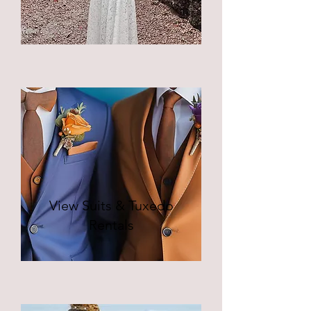
View Suits & Tuxedo
Rentals