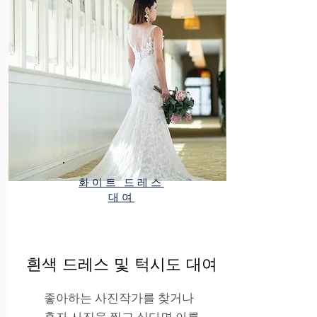
화이트 드레스
대여
흰색 드레스 및 턱시도 대여
좋아하는 사진작가를 찾거나