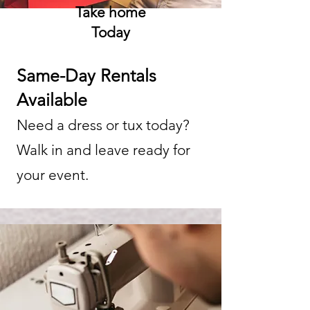
Take home
Today
Same-Day Rentals
Available
Need a dress or tux today?
Walk in and leave ready for
your event.