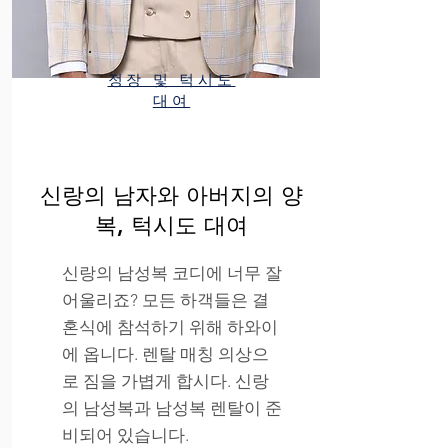
정장 및 턱시도
대여
신랑의 남자와 아버지의 양
복, 턱시도 대여
신랑의 남성복 코디에 너무 잘
어울리죠? 모든 하객들은 결
혼식에 참석하기 위해 하와이
에 옵니다. 렌탈 매칭 의상으
로 짐을 가볍게 합시다. 신랑
의 남성복과 남성복 렌탈이 준
비되어 있습니다.