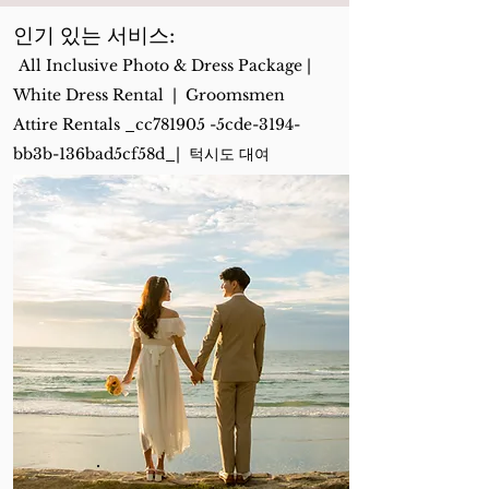
인기 있는 서비스:
All Inclusive Photo & Dress Package
|
White Dress Rental
|
Groomsmen
Attire Rentals
_cc781905 -5cde-3194-
bb3b-136bad5cf58d_|
턱시도 대여